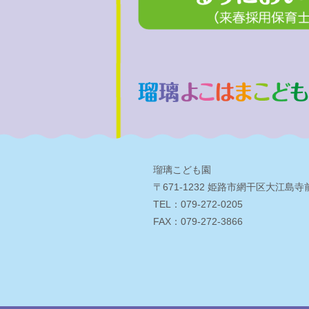
瑠璃こども園
〒671-1232 姫路市網干区大江島寺前
TEL：079-272-0205
FAX：079-272-3866