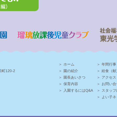
ホーム
年間行事
町120-2
園の紹介
給食（献
園長あいさつ
アクセス
保育内容
お問い合
入園するにはQ&A
スタッフ
よい子ネ