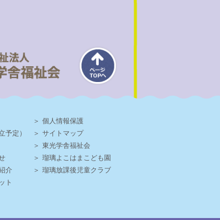
個人情報保護
立予定）
サイトマップ
東光学舎福祉会
せ
瑠璃よこはまこども園
紹介
瑠璃放課後児童クラブ
ット